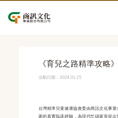
《育兒之路精準攻略
活動日期：2024.01.25
台灣精準兒童健康協會委由商訊文化事業
家的真實臨床經驗，為現代忙碌家長提出