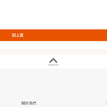
回上頁
pagetop
關於我們