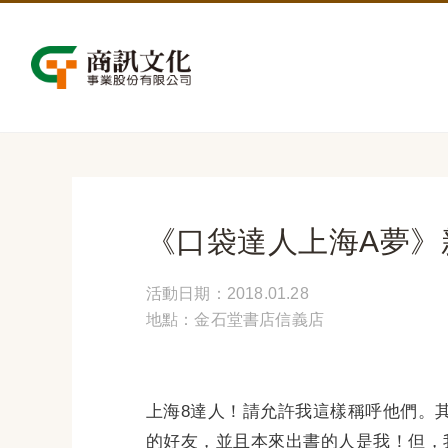
《口袋達人上海A夢》
活動日期：2018.01.28
地點：金石堂書店信義店
上海8達人！請允許我這樣稱呼他們。
的好友，並且本來出書的人是我！但，