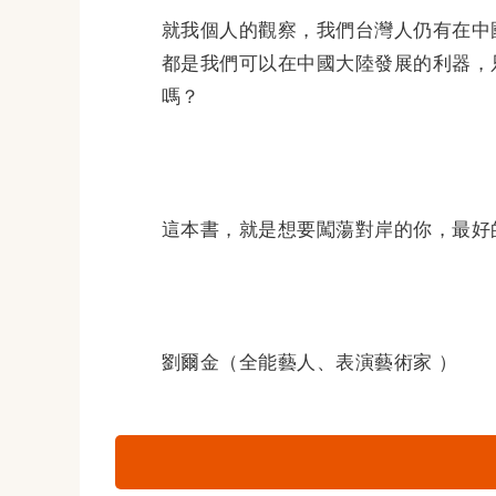
就我個人的觀察，我們台灣人仍有在中
都是我們可以在中國大陸發展的利器，
嗎？
這本書，就是想要闖蕩對岸的你，最好
劉爾金（全能藝人、表演藝術家 ）