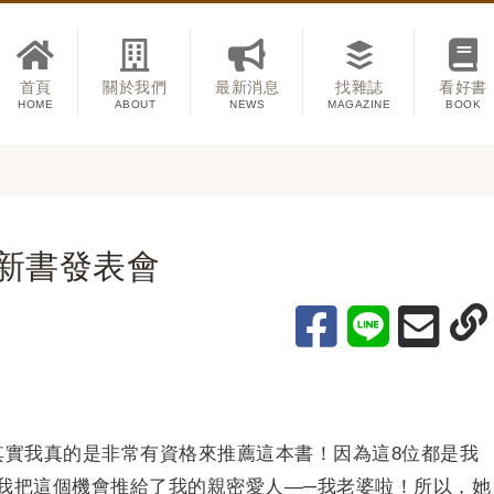
首頁
關於我們
最新消息
找雜誌
看好書
HOME
ABOUT
NEWS
MAGAZINE
BOOK
新書發表會
其實我真的是非常有資格來推薦這本書！因為這8位都是我
我把這個機會推給了我的親密愛人—─我老婆啦！所以，她