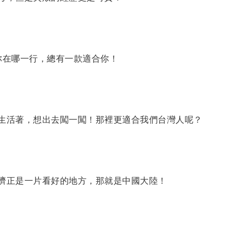
你在哪一行，總有一款適合你！
生活著，想出去闖一闖！那裡更適合我們台灣人呢？
濟正是一片看好的地方，那就是中國大陸！