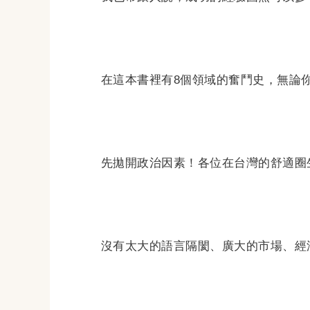
在這本書裡有8個領域的奮鬥史，無論
先拋開政治因素！各位在台灣的舒適圈
沒有太大的語言隔閡、廣大的市場、經