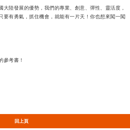
國大陸發展的優勢，我們的專業、創意、彈性、靈活度，
只要有勇氣，抓住機會，就能有一片天！你也想來闖一闖
的參考書！
回上頁