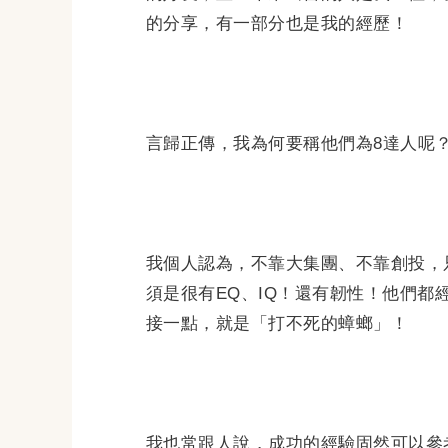
的分享，有一部分也是我的經歷！
言歸正傳，我為何要稱他們為8達人呢
我個人認為，不靠大集團、不靠創投，
須是很有EQ、IQ！還有韌性！他們
接一點，就是「打不死的蟑螂」！
我也常跟人說，成功的經驗固然可以參