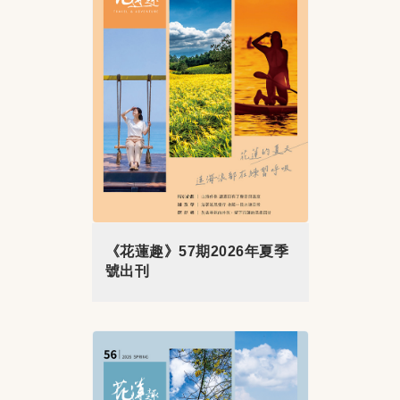
《花蓮趣》57期2026年夏季
號出刊