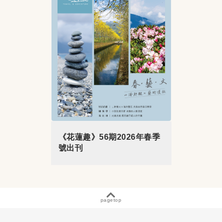
《花蓮趣》56期2026年春季
號出刊
pagetop