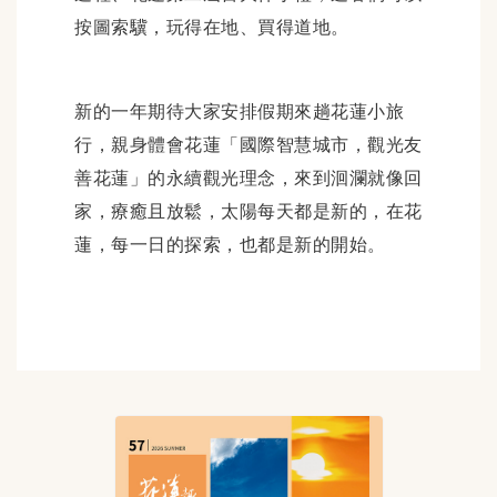
按圖索驥，玩得在地、買得道地。
新的一年期待大家安排假期來趟花蓮小旅
行，親身體會花蓮「國際智慧城市，觀光友
善花蓮」的永續觀光理念，來到洄瀾就像回
家，療癒且放鬆，太陽每天都是新的，在花
蓮，每一日的探索，也都是新的開始。