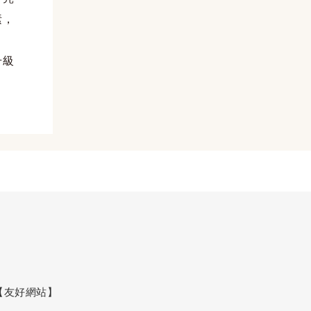
素，
升級
【友好網站】