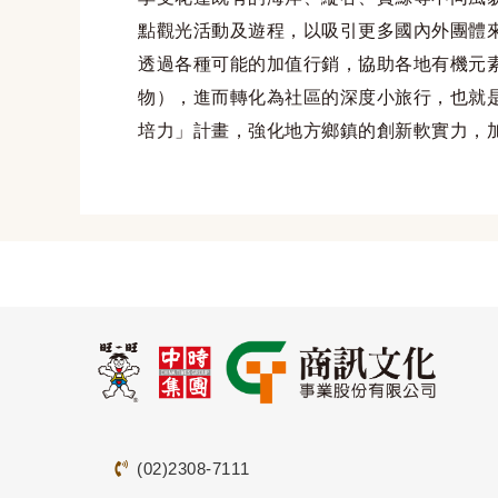
點觀光活動及遊程，以吸引更多國內外團體
透過各種可能的加值行銷，協助各地有機元
物），進而轉化為社區的深度小旅行，也就
培力」
計畫，強化地方鄉鎮的創新軟實力，
(02)2308-7111