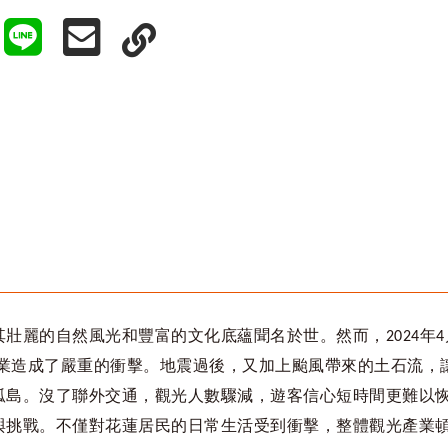
其壯麗的自然風光和豐富的文化底蘊聞名於世。然而，
年
2024
4
業造成了嚴重的衝擊。地震過後，又加上颱風帶來的土石流，
孤島。沒了聯外交通，觀光人數驟減，遊客信心短時間更難以
與挑戰。不僅對花蓮居民的日常生活受到衝擊，整體觀光產業