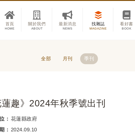
首頁
關於我們
最新消息
找雜誌
看好書
HOME
ABOUT
NEWS
MAGAZINE
BOOK
全部
月刊
季刊
蓮趣》2024年秋季號出刊
位：
花蓮縣政府
期：
2024.09.10