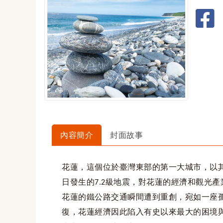
內容簡介
封面故事
花蓮，這個位於臺灣東部的第一大城市，以
日發生的
級地震，對花蓮的經濟和觀光產
7.2
花蓮的鐵公路交通瞬間遭到重創，宛如一座
復，花蓮經濟因此陷入有史以來最大的困境