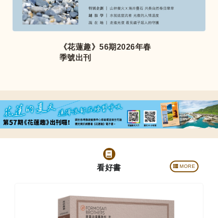
《花蓮趣》56期2026年春
季號出刊
看好書
MORE