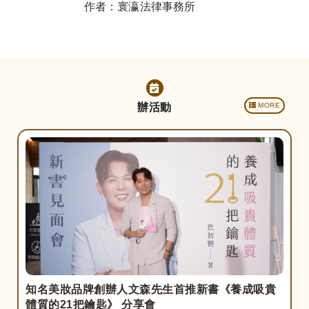
南
作者：寰瀛法律事務所
辦活動
MORE
知名美妝品牌創辦人文森先生首推新書《養成吸貴
體質的21把鑰匙》 分享會